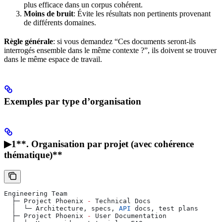
plus efficace dans un corpus cohérent.
Moins de bruit
: Évite les résultats non pertinents provenant
de différents domaines.
Règle générale
: si vous demandez “Ces documents seront-ils
interrogés ensemble dans le même contexte ?”, ils doivent se trouver
dans le même espace de travail.
Exemples par type d’organisation
▶1**. Organisation par projet (avec cohérence
thématique)**
Engineering
 Team
  ├─ 
Project
 Phoenix
 -
 Technical
 Docs
  │  └─ 
Architecture
, 
specs
, 
API
 docs
, 
test
 plans
  ├─ 
Project
 Phoenix
 -
 User
 Documentation