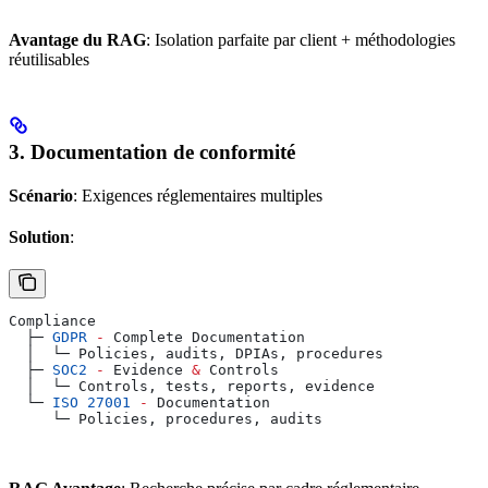
Avantage du RAG
: Isolation parfaite par client + méthodologies
réutilisables
3. Documentation de conformité
Scénario
: Exigences réglementaires multiples
Solution
:
Compliance
  ├─ 
GDPR
 -
 Complete
 Documentation
  │  └─ 
Policies
, 
audits
, 
DPIAs
, 
procedures
  ├─ 
SOC2
 -
 Evidence
 &
 Controls
  │  └─ 
Controls
, 
tests
, 
reports
, 
evidence
  └─ 
ISO
 27001
 -
 Documentation
     └─ 
Policies
, 
procedures
, 
audits