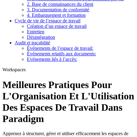
2. Base de connaissances du client
3. Documentation de conformité
4. Embarquement et formation
Cycle de vie de l’espace de travail
Création d’un espace de travail
Entretien
Désintégration
Audit et traçabilité
Événements de l’espace de travail:
Événements relatifs aux documents:
Evénements liés à l’accès:
Workspaces
Meilleures Pratiques Pour
L'Organisation Et L'Utilisation
Des Espaces De Travail Dans
Paradigm
Apprenez à structurer, gérer et utiliser efficacement les espaces de