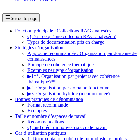
Sur cette page
Fonction principale : Collections RAG analysées
Qu’est-ce qu’une collection RAG analysée ?
Types de documentation pris en charge
Stratégies d’organisation
Approche recommandée : Organisation par domaine de
connaissances
Principe de cohérence thématique
Exemples par type d’organisation
▶1**. Organisation par projet (avec cohérence
thématique)**
▶2. Organisation par domaine fonctionnel
▶3. Organisation hybride (recommandée)
Bonnes pratiques de dénomination
Format recommandé
Exemples
Taille et nombre d’espaces de travail
Recommandations
Quand créer un nouvel espace de travail
Cas d’utilisation pratiques
1. Documentation cohérente pour plusieurs projets