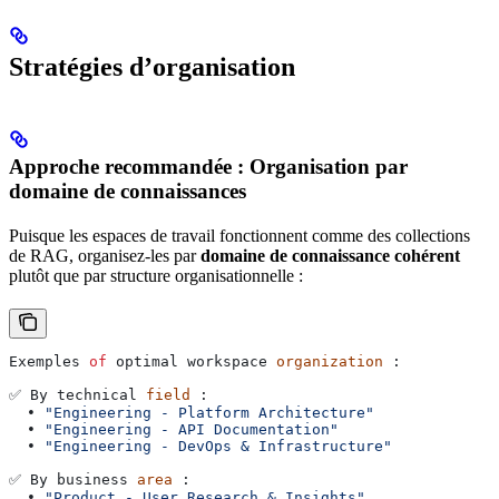
Stratégies d’organisation
Approche recommandée : Organisation par
domaine de connaissances
Puisque les espaces de travail fonctionnent comme des collections
de RAG, organisez-les par
domaine de connaissance cohérent
plutôt que par structure organisationnelle :
Exemples
 of
 optimal
 workspace
 organization
 :
✅ 
By
 technical
 field
 :
  • 
"Engineering - Platform Architecture"
  • 
"Engineering - API Documentation"
  • 
"Engineering - DevOps & Infrastructure"
✅ 
By
 business
 area
 :
  • 
"Product - User Research & Insights"