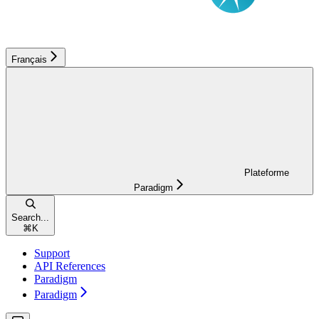
Français
Plateforme
Paradigm
Search...
⌘
K
Support
API References
Paradigm
Paradigm