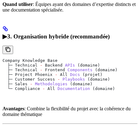
Quand utiliser
: Équipes ayant des domaines d’expertise distincts et
une documentation spécialisée.
▶3. Organisation hybride (recommandée)
Company
 Knowledge
 Base
  ├─ 
Technical
 -
 Backend
 APIs
 (
domaine
)
  ├─ 
Technical
 -
 Frontend
 Components
 (
domaine
)
  ├─ 
Project
 Phoenix
 -
 All
 Docs
 (
projet
)
  ├─ 
Customer
 Success
 -
 Playbooks
 (
domaine
)
  ├─ 
Sales
 -
 Methodologies
 (
domaine
)
  └─ 
Compliance
 -
 All
 Documentation
 (
domaine
)
Avantages
: Combine la flexibilité du projet avec la cohérence du
domaine thématique