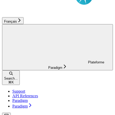
Français
Plateforme
Paradigm
Search...
⌘
K
Support
API References
Paradigm
Paradigm