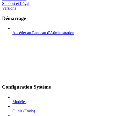
Support et Légal
Versions
Démarrage
Accéder au Panneau d'Administration
Configuration Système
Modèles
Outils (Tools)