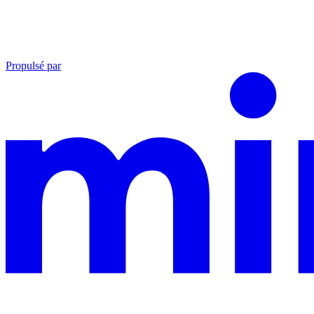
Propulsé par