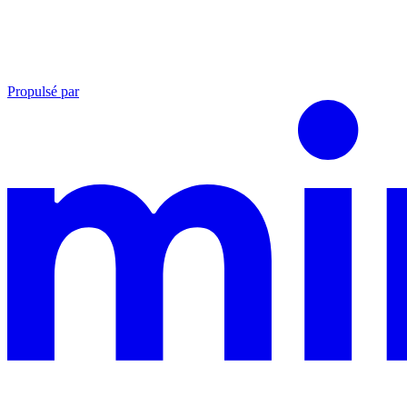
Propulsé par