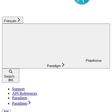
Français
Plateforme
Paradigm
Search...
⌘
K
Support
API References
Paradigm
Paradigm