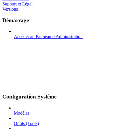
Support et Légal
Versions
Démarrage
Accéder au Panneau d'Administration
Configuration Système
Modèles
Outils (Tools)