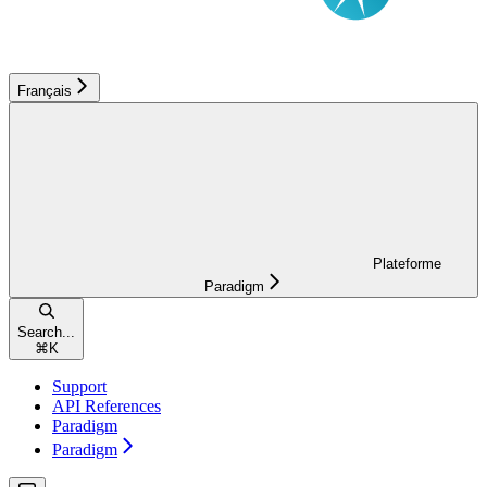
Français
Plateforme
Paradigm
Search...
⌘
K
Support
API References
Paradigm
Paradigm