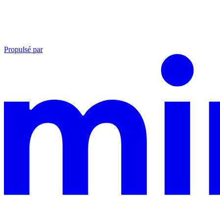
Propulsé par