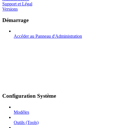
Support et Légal
Versions
Démarrage
Accéder au Panneau d'Administration
Configuration Système
Modèles
Outils (Tools)