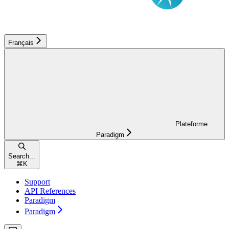
Français
Plateforme
Paradigm
Search...
⌘
K
Support
API References
Paradigm
Paradigm