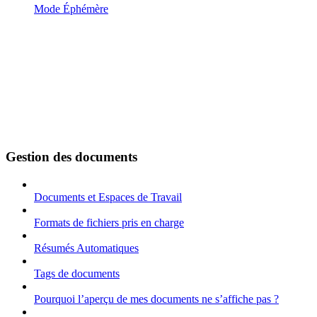
Mode Éphémère
Gestion des documents
Documents et Espaces de Travail
Formats de fichiers pris en charge
Résumés Automatiques
Tags de documents
Pourquoi l’aperçu de mes documents ne s’affiche pas ?