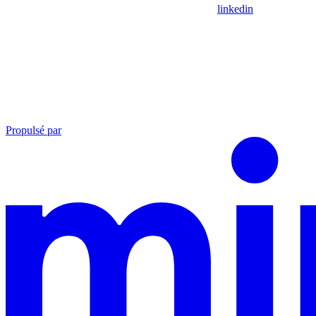
linkedin
Propulsé par