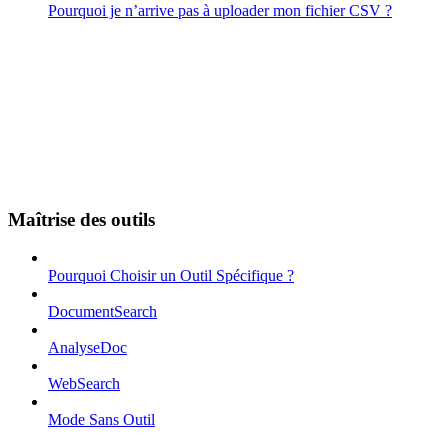
Pourquoi je n’arrive pas à uploader mon fichier CSV ?
Maîtrise des outils
Pourquoi Choisir un Outil Spécifique ?
DocumentSearch
AnalyseDoc
WebSearch
Mode Sans Outil