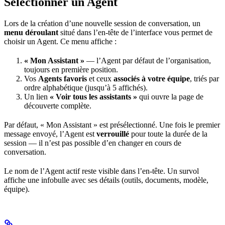
Sélectionner un Agent
Lors de la création d’une nouvelle session de conversation, un
menu déroulant
situé dans l’en-tête de l’interface vous permet de
choisir un Agent. Ce menu affiche :
« Mon Assistant »
— l’Agent par défaut de l’organisation,
toujours en première position.
Vos
Agents favoris
et ceux
associés à votre équipe
, triés par
ordre alphabétique (jusqu’à 5 affichés).
Un lien
« Voir tous les assistants »
qui ouvre la page de
découverte complète.
Par défaut, « Mon Assistant » est présélectionné. Une fois le premier
message envoyé, l’Agent est
verrouillé
pour toute la durée de la
session — il n’est pas possible d’en changer en cours de
conversation.
Le nom de l’Agent actif reste visible dans l’en-tête. Un survol
affiche une infobulle avec ses détails (outils, documents, modèle,
équipe).