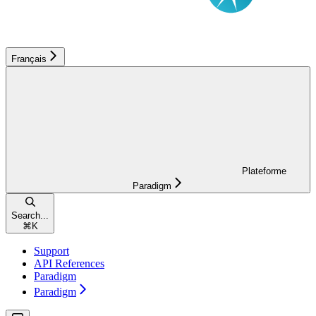
Français
Plateforme
Paradigm
Search...
⌘
K
Support
API References
Paradigm
Paradigm