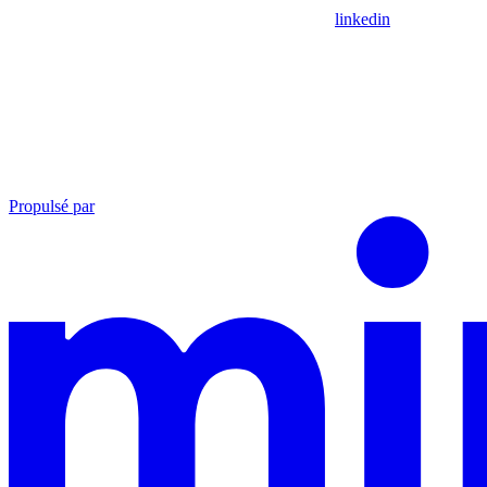
linkedin
Propulsé par