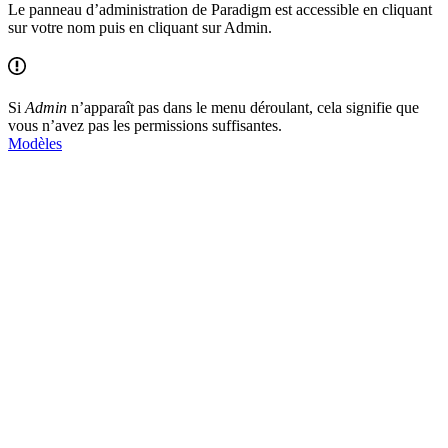
Le panneau d’administration de Paradigm est accessible en cliquant
sur votre nom puis en cliquant sur Admin.
Si
Admin
n’apparaît pas dans le menu déroulant, cela signifie que
vous n’avez pas les permissions suffisantes.
Modèles