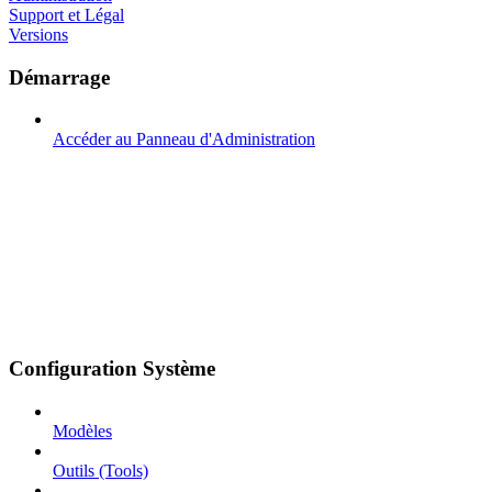
Support et Légal
Versions
Démarrage
Accéder au Panneau d'Administration
Configuration Système
Modèles
Outils (Tools)