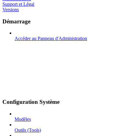
Support et Légal
Versions
Démarrage
Accéder au Panneau d'Administration
Configuration Système
Modèles
Outils (Tools)