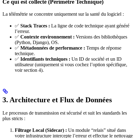
Ce qui est collecté (Périmètre Technique)
La télémétrie se concentre uniquement sur la santé du logiciel :
✅
Stack Traces :
La ligne de code technique ayant généré
l’erreur.
✅
Contexte environnement :
Versions des bibliothèques
(Python, Django), OS.
✅
Métadonnées de performance :
Temps de réponse
technique.
✅
Identifiants techniques :
Un ID de société et un ID
utilisateur (uniquement si vous cochez l’option spécifique,
voir section 4).
3. Architecture et Flux de Données
Le processus de transmission est sécurisé et suit les standards les
plus stricts :
Filtrage Local (Sidecar) :
Un module “relais” situé dans
votre infrastructure intercepte l’erreur et effectue le nettoyage