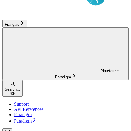
Français
Plateforme
Paradigm
Search...
⌘
K
Support
API References
Paradigm
Paradigm