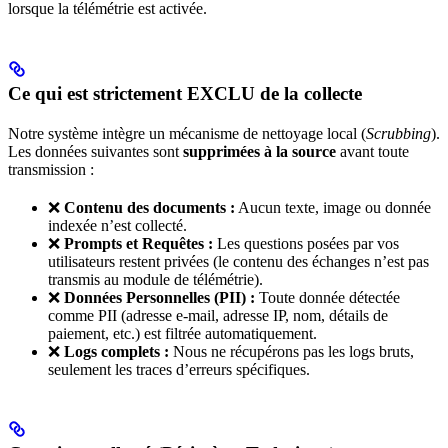
lorsque la télémétrie est activée.
Ce qui est strictement EXCLU de la collecte
Notre système intègre un mécanisme de nettoyage local (
Scrubbing
).
Les données suivantes sont
supprimées à la source
avant toute
transmission :
❌
Contenu des documents :
Aucun texte, image ou donnée
indexée n’est collecté.
❌
Prompts et Requêtes :
Les questions posées par vos
utilisateurs restent privées (le contenu des échanges n’est pas
transmis au module de télémétrie).
❌
Données Personnelles (PII) :
Toute donnée détectée
comme PII (adresse e-mail, adresse IP, nom, détails de
paiement, etc.) est filtrée automatiquement.
❌
Logs complets :
Nous ne récupérons pas les logs bruts,
seulement les traces d’erreurs spécifiques.