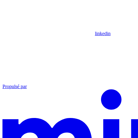
linkedin
Propulsé par