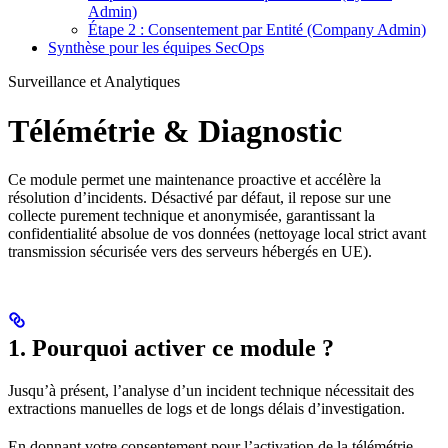
Admin)
Étape 2 : Consentement par Entité (Company Admin)
Synthèse pour les équipes SecOps
Surveillance et Analytiques
Télémétrie & Diagnostic
Ce module permet une maintenance proactive et accélère la
résolution d’incidents. Désactivé par défaut, il repose sur une
collecte purement technique et anonymisée, garantissant la
confidentialité absolue de vos données (nettoyage local strict avant
transmission sécurisée vers des serveurs hébergés en UE).
1. Pourquoi activer ce module ?
Jusqu’à présent, l’analyse d’un incident technique nécessitait des
extractions manuelles de logs et de longs délais d’investigation.
En donnant votre consentement pour l’activation de la télémétrie,