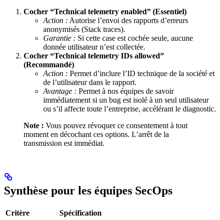
Cocher “Technical telemetry enabled” (Essentiel)
Action :
Autorise l’envoi des rapports d’erreurs
anonymisés (Stack traces).
Garantie :
Si cette case est cochée seule, aucune
donnée utilisateur n’est collectée.
Cocher “Technical telemetry IDs allowed”
(Recommandé)
Action :
Permet d’inclure l’ID technique de la société et
de l’utilisateur dans le rapport.
Avantage :
Permet à nos équipes de savoir
immédiatement si un bug est isolé à un seul utilisateur
ou s’il affecte toute l’entreprise, accélérant le diagnostic.
Note :
Vous pouvez révoquer ce consentement à tout
moment en décochant ces options. L’arrêt de la
transmission est immédiat.
Synthèse pour les équipes SecOps
Critère
Spécification