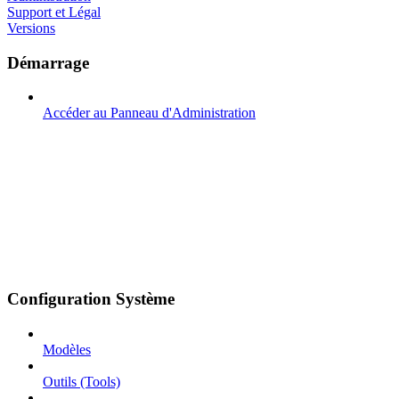
Support et Légal
Versions
Démarrage
Accéder au Panneau d'Administration
Configuration Système
Modèles
Outils (Tools)