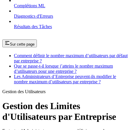
Complétions ML
Diagnostics d'Erreurs
Résultats des Tâches
Sur cette page
Comment définir le nombre maximum d’utilisateurs par défaut
par entreprise ?
Que se passe-t-il lorsque j’atteins le nombre maximum
d’utilisateurs pour une entreprise ?
Les Administrateurs d’Entreprise peuvent-ils modifier le
nombre maximum d’utilisateurs par entreprise ?
Gestion des Utilisateurs
Gestion des Limites
d'Utilisateurs par Entreprise