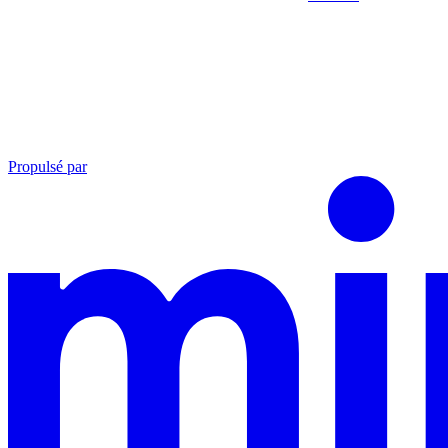
Propulsé par