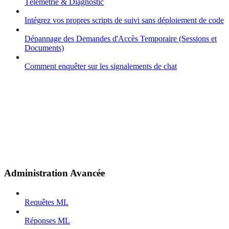
Télémétrie & Diagnostic
Intégrez vos propres scripts de suivi sans déploiement de code
Dépannage des Demandes d'Accès Temporaire (Sessions et
Documents)
Comment enquêter sur les signalements de chat
Administration Avancée
Requêtes ML
Réponses ML