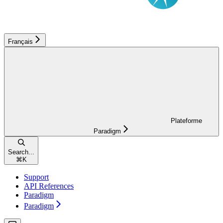
Français
Plateforme
Paradigm
Search...
⌘
K
Support
API References
Paradigm
Paradigm