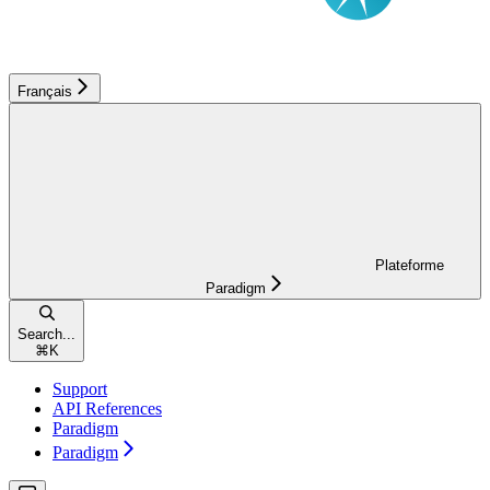
Français
Plateforme
Paradigm
Search...
⌘
K
Support
API References
Paradigm
Paradigm