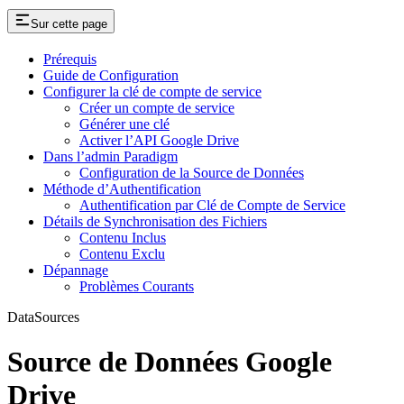
Sur cette page
Prérequis
Guide de Configuration
Configurer la clé de compte de service
Créer un compte de service
Générer une clé
Activer l’API Google Drive
Dans l’admin Paradigm
Configuration de la Source de Données
Méthode d’Authentification
Authentification par Clé de Compte de Service
Détails de Synchronisation des Fichiers
Contenu Inclus
Contenu Exclu
Dépannage
Problèmes Courants
DataSources
Source de Données Google
Drive