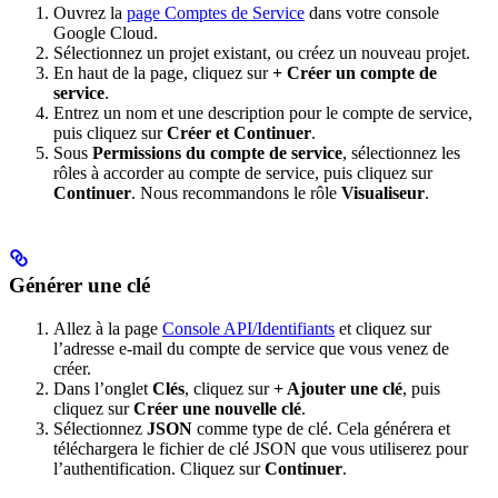
Ouvrez la
page Comptes de Service
dans votre console
Google Cloud.
Sélectionnez un projet existant, ou créez un nouveau projet.
En haut de la page, cliquez sur
+ Créer un compte de
service
.
Entrez un nom et une description pour le compte de service,
puis cliquez sur
Créer et Continuer
.
Sous
Permissions du compte de service
, sélectionnez les
rôles à accorder au compte de service, puis cliquez sur
Continuer
. Nous recommandons le rôle
Visualiseur
.
Générer une clé
Allez à la page
Console API/Identifiants
et cliquez sur
l’adresse e-mail du compte de service que vous venez de
créer.
Dans l’onglet
Clés
, cliquez sur
+ Ajouter une clé
, puis
cliquez sur
Créer une nouvelle clé
.
Sélectionnez
JSON
comme type de clé. Cela générera et
téléchargera le fichier de clé JSON que vous utiliserez pour
l’authentification. Cliquez sur
Continuer
.