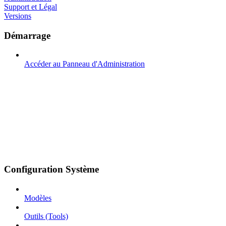
Support et Légal
Versions
Démarrage
Accéder au Panneau d'Administration
Configuration Système
Modèles
Outils (Tools)