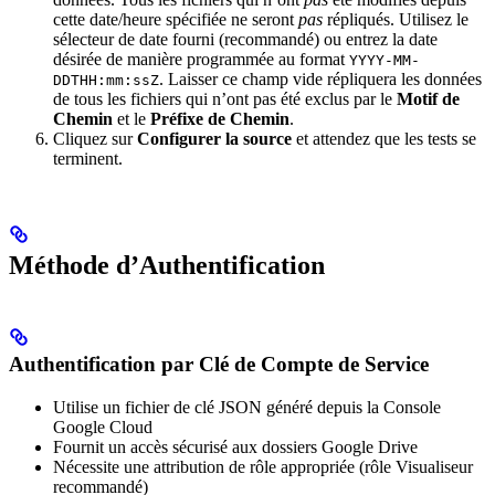
cette date/heure spécifiée ne seront
pas
répliqués. Utilisez le
sélecteur de date fourni (recommandé) ou entrez la date
désirée de manière programmée au format
YYYY-MM-
. Laisser ce champ vide répliquera les données
DDTHH:mm:ssZ
de tous les fichiers qui n’ont pas été exclus par le
Motif de
Chemin
et le
Préfixe de Chemin
.
Cliquez sur
Configurer la source
et attendez que les tests se
terminent.
Méthode d’Authentification
Authentification par Clé de Compte de Service
Utilise un fichier de clé JSON généré depuis la Console
Google Cloud
Fournit un accès sécurisé aux dossiers Google Drive
Nécessite une attribution de rôle appropriée (rôle Visualiseur
recommandé)