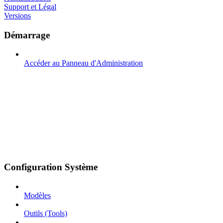
Support et Légal
Versions
Démarrage
Accéder au Panneau d'Administration
Configuration Système
Modèles
Outils (Tools)