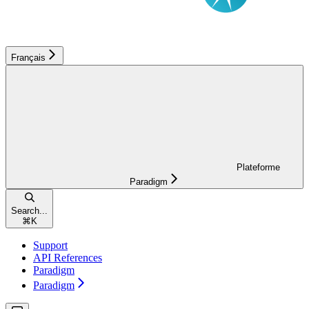
Français
Plateforme
Paradigm
Search...
⌘
K
Support
API References
Paradigm
Paradigm