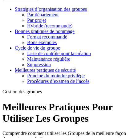
Stratégies d’organisation des groupes
Par département
Par projet
Hybride (recommandé)
Bonnes pratiques de nommage
Format recommandé
Bons exemples
Cycle de vie du groupe
Liste de contrôle pour la création
Maintenance régulière
Suppression
Meilleures pratiques de sécurité
Principe du moindre privilège
Procédures d’examen de l’accès
Gestion des groupes
Meilleures Pratiques Pour
Utiliser Les Groupes
Comprendre comment utiliser les Groupes de la meilleure façon