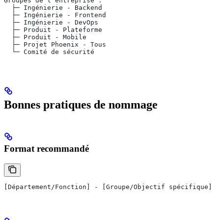
Groupes de l'entreprise :
  ├─ Ingénierie - Backend
  ├─ Ingénierie - Frontend
  ├─ Ingénierie - DevOps
  ├─ Produit - Plateforme
  ├─ Produit - Mobile
  ├─ Projet Phoenix - Tous
  └─ Comité de sécurité
Bonnes pratiques de nommage
Format recommandé
[Département/Fonction] - [Groupe/Objectif spécifique]