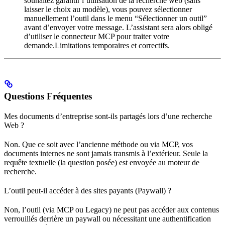
souhaitez garantir l’utilisation de la recherche web (sans
laisser le choix au modèle), vous pouvez sélectionner
manuellement l’outil dans le menu “Sélectionner un outil”
avant d’envoyer votre message. L’assistant sera alors obligé
d’utiliser le connecteur MCP pour traiter votre
demande.Limitations temporaires et correctifs.
Questions Fréquentes
Mes documents d’entreprise sont-ils partagés lors d’une recherche
Web ?
Non. Que ce soit avec l’ancienne méthode ou via MCP, vos
documents internes ne sont jamais transmis à l’extérieur. Seule la
requête textuelle (la question posée) est envoyée au moteur de
recherche.
L’outil peut-il accéder à des sites payants (Paywall) ?
Non, l’outil (via MCP ou Legacy) ne peut pas accéder aux contenus
verrouillés derrière un paywall ou nécessitant une authentification