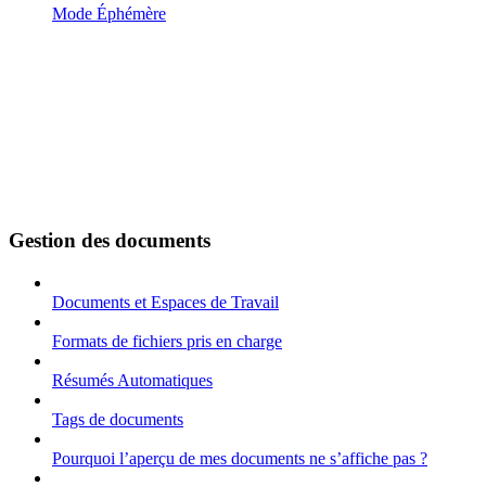
Mode Éphémère
Gestion des documents
Documents et Espaces de Travail
Formats de fichiers pris en charge
Résumés Automatiques
Tags de documents
Pourquoi l’aperçu de mes documents ne s’affiche pas ?