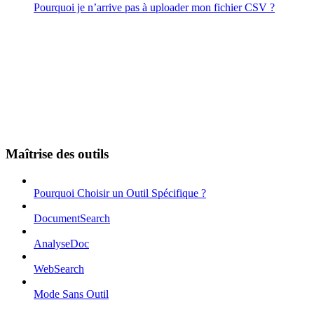
Pourquoi je n’arrive pas à uploader mon fichier CSV ?
Maîtrise des outils
Pourquoi Choisir un Outil Spécifique ?
DocumentSearch
AnalyseDoc
WebSearch
Mode Sans Outil