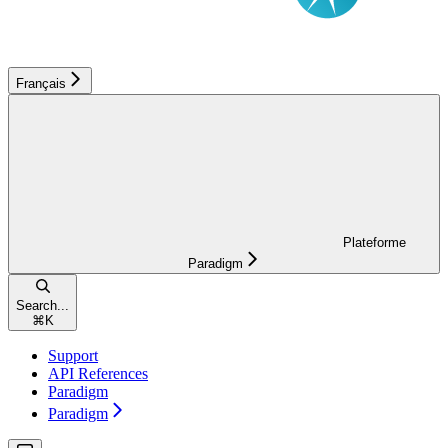
Français
Plateforme
Paradigm
Search...
⌘
K
Support
API References
Paradigm
Paradigm