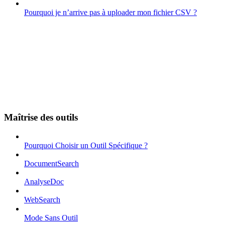
Pourquoi je n’arrive pas à uploader mon fichier CSV ?
Maîtrise des outils
Pourquoi Choisir un Outil Spécifique ?
DocumentSearch
AnalyseDoc
WebSearch
Mode Sans Outil