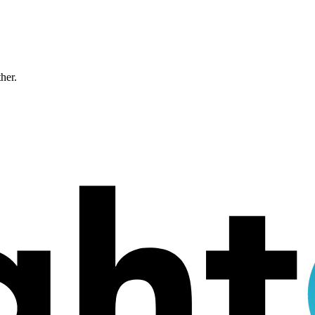
ther.