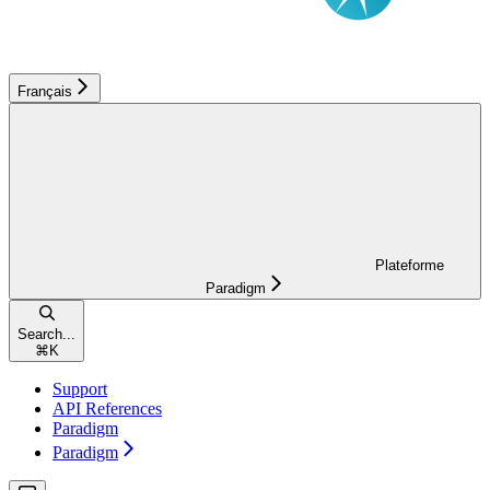
Français
Plateforme
Paradigm
Search...
⌘
K
Support
API References
Paradigm
Paradigm