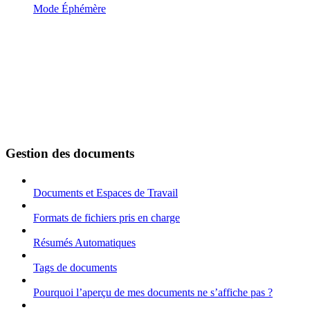
Mode Éphémère
Gestion des documents
Documents et Espaces de Travail
Formats de fichiers pris en charge
Résumés Automatiques
Tags de documents
Pourquoi l’aperçu de mes documents ne s’affiche pas ?