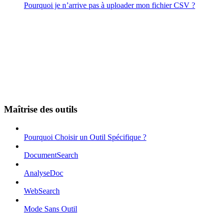
Pourquoi je n’arrive pas à uploader mon fichier CSV ?
Maîtrise des outils
Pourquoi Choisir un Outil Spécifique ?
DocumentSearch
AnalyseDoc
WebSearch
Mode Sans Outil