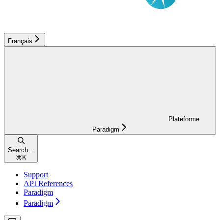
Français
Plateforme
Paradigm
Search...
⌘
K
Support
API References
Paradigm
Paradigm