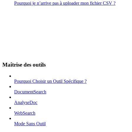
Pourquoi je n’arrive pas à uploader mon fichier CSV ?
Maîtrise des outils
Pourquoi Choisir un Outil Spécifique ?
DocumentSearch
AnalyseDoc
WebSearch
Mode Sans Outil