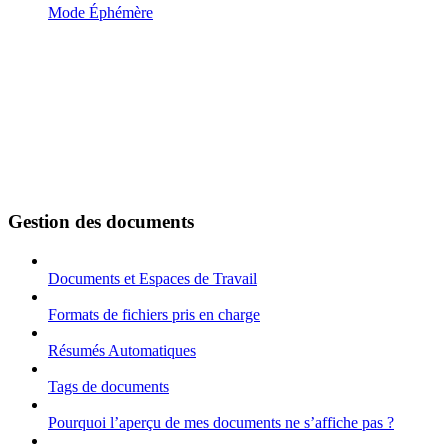
Mode Éphémère
Gestion des documents
Documents et Espaces de Travail
Formats de fichiers pris en charge
Résumés Automatiques
Tags de documents
Pourquoi l’aperçu de mes documents ne s’affiche pas ?