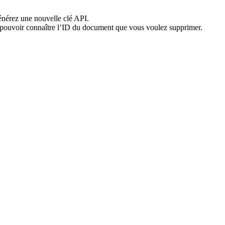
énérez une nouvelle clé API.
et pouvoir connaître l’ID du document que vous voulez supprimer.