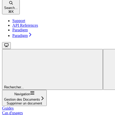
Search...
⌘
K
Support
API References
Paradigm
Paradigm
Rechercher...
Navigation
Gestion des Documents
Supprimer un document
Guides
Cas d'usages