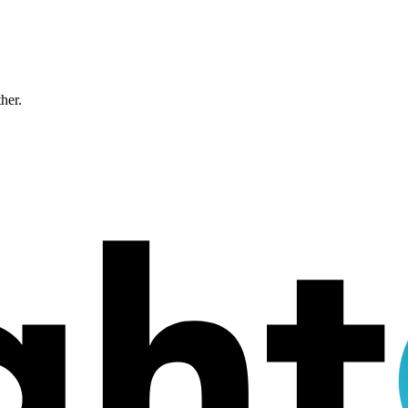
ther.