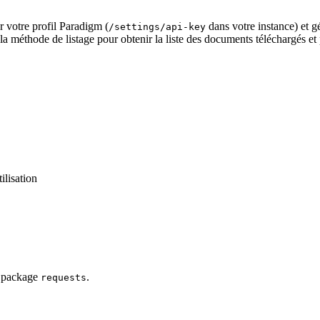
r votre profil Paradigm (
dans votre instance) et g
/settings/api-key
 la méthode de listage pour obtenir la liste des documents téléchargés 
ilisation
e package
.
requests