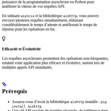
puissance de la programmation asynchrone en Python pour
améliorer la vitesse de vos requêtes API.
En utilisant
et la bibliothèque
, vous pouvez
asyncio
aiohttp
envoyer plusieurs requêtes simultanément, réduisant
considérablement le temps d’attente et améliorant le temps de
réponse pour les opérations en lot.
Efficacité et Évolutivité
Les requêtes asynchrones permettent des opérations non-bloquantes,
rendant votre application plus efficace et évolutive, surtout lors de
multiples appels API simultanés.
Prérequis
Assurez-vous d’avoir la bibliothèque
installée :
aiohttp
pip
install aiohttp
Une clé API stockée de manière sécurisée, de préférence dans