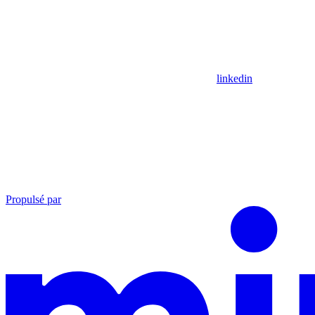
linkedin
Propulsé par