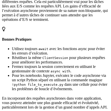
différentes requêtes. Cela est particulièrement vrai pour les tâches
liées aux E/S comme les requêtes API. Les gains d’efficacité de
l’exécution asynchrone proviennent de sa nature non-bloquante, qui
permet à d’autres tâches de continuer sans attendre que les
opérations d’E/S se terminent.
Bonnes Pratiques
Utilisez toujours
avec les fonctions async pour éviter
await
les erreurs d’exécution.
Réutilisez la même
pour plusieurs requêtes
ClientSession
pour améliorer les performances.
Fermez toujours la session correctement en utilisant le
gestionnaire de contexte
.
async with
Pour les notebooks Jupyter, exécutez le code asynchrone via
un script Python séparé en utilisant la commande magique
dans une cellule pour éviter
!python file_to_execute.py
les problèmes de boucle d’événements.
En incorporant des requêtes asynchrones dans votre application,
vous pouvez atteindre une plus grande efficacité et évolutivité,
particulièrement lors de la gestion d’un grand nombre d’appels API.