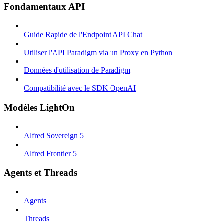
Fondamentaux API
Guide Rapide de l'Endpoint API Chat
Utiliser l'API Paradigm via un Proxy en Python
Données d'utilisation de Paradigm
Compatibilité avec le SDK OpenAI
Modèles LightOn
Alfred Sovereign 5
Alfred Frontier 5
Agents et Threads
Agents
Threads