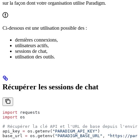
sur la façon dont votre organisation utilise Paradigm.
Ci-dessous est une utilisation possible des :
dernières connexions,
utilisateurs actifs,
sessions de chat,
utilisation des outils.
Récupérer les sessions de chat
import
 requests
import
 os
# Récupérer la clé API et l'URL de base depuis l'enviro
api_key 
=
 os.getenv(
"PARADIGM_API_KEY"
)
base_url 
=
 os.getenv(
"PARADIGM_BASE_URL"
, 
"https://para