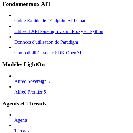
Fondamentaux API
Guide Rapide de l'Endpoint API Chat
Utiliser l'API Paradigm via un Proxy en Python
Données d'utilisation de Paradigm
Compatibilité avec le SDK OpenAI
Modèles LightOn
Alfred Sovereign 5
Alfred Frontier 5
Agents et Threads
Agents
Threads