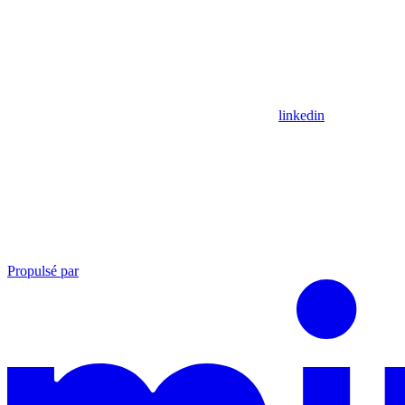
linkedin
Propulsé par