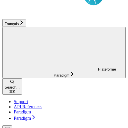
Français
Plateforme
Paradigm
Search...
⌘
K
Support
API References
Paradigm
Paradigm