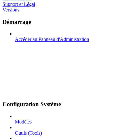
Support et Légal
Versions
Démarrage
Accéder au Panneau d'Administration
Configuration Système
Modèles
Outils (Tools)